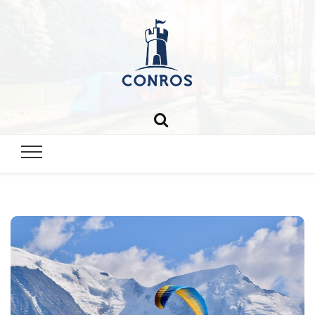
Chateau-
conros.co