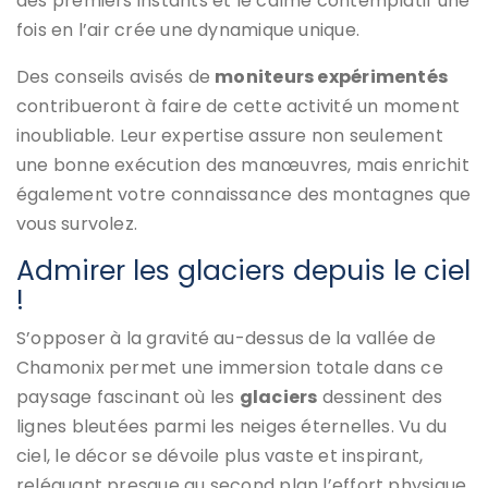
des premiers instants et le calme contemplatif une
fois en l’air crée une dynamique unique.
Des conseils avisés de
moniteurs expérimentés
contribueront à faire de cette activité un moment
inoubliable. Leur expertise assure non seulement
une bonne exécution des manœuvres, mais enrichit
également votre connaissance des montagnes que
vous survolez.
Admirer les glaciers depuis le ciel
!
S’opposer à la gravité au-dessus de la vallée de
Chamonix permet une immersion totale dans ce
paysage fascinant où les
glaciers
dessinent des
lignes bleutées parmi les neiges éternelles. Vu du
ciel, le décor se dévoile plus vaste et inspirant,
reléguant presque au second plan l’effort physique