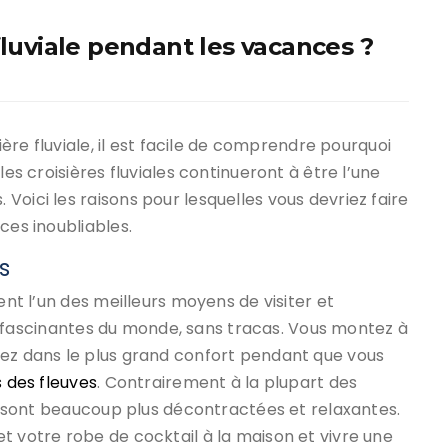
fluviale pendant les vacances ?
ière fluviale, il est facile de comprendre pourquoi
les croisières fluviales continueront à être l’une
oici les raisons pour lesquelles vous devriez faire
ces inoubliables.
s
ent l’un des meilleurs moyens de visiter et
lus fascinantes du monde, sans tracas. Vous montez à
dez dans le plus grand confort pendant que vous
s des fleuves
. Contrairement à la plupart des
es sont beaucoup plus décontractées et relaxantes.
t votre robe de cocktail à la maison et vivre une