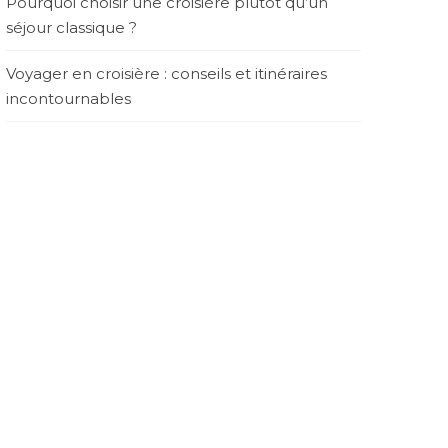
Pourquoi choisir une croisière plutôt qu’un
séjour classique ?
Voyager en croisière : conseils et itinéraires
incontournables