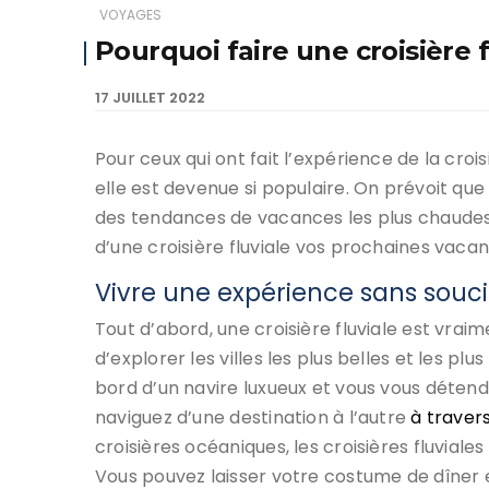
VOYAGES
Pourquoi faire une croisière 
17 JUILLET 2022
Pour ceux qui ont fait l’expérience de la crois
elle est devenue si populaire. On prévoit que 
des tendances de vacances les plus chaudes. V
d’une croisière fluviale vos prochaines vacan
Vivre une expérience sans souci
Tout d’abord, une croisière fluviale est vraim
d’explorer les villes les plus belles et les p
bord d’un navire luxueux et vous vous déten
naviguez d’une destination à l’autre
à traver
croisières océaniques, les croisières fluvial
Vous pouvez laisser votre costume de dîner e