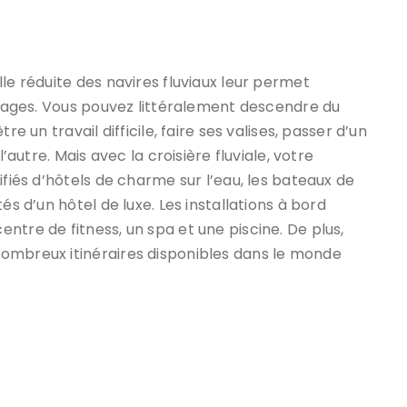
le réduite des navires fluviaux leur permet
illages. Vous pouvez littéralement descendre du
e un travail difficile, faire ses valises, passer d’un
’autre. Mais avec la croisière fluviale, votre
ifiés d’hôtels de charme sur l’eau, les bateaux de
és d’un hôtel de luxe. Les installations à bord
ntre de fitness, un spa et une piscine. De plus,
ombreux itinéraires disponibles dans le monde