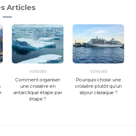
s Articles
VOYAGES
VOYAGES
Comment organiser
Pourquoi choisir une
n
une croisière en
croisière plutôt qu’un
e
antarctique étape par
séjour classique ?
étape ?