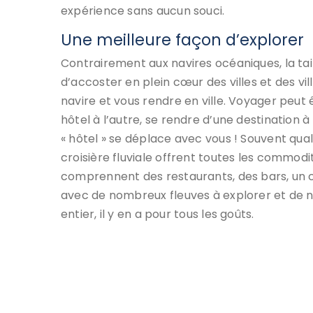
expérience sans aucun souci.
Une meilleure façon d’explorer
Contrairement aux navires océaniques, la tail
d’accoster en plein cœur des villes et des v
navire et vous rendre en ville. Voyager peut êtr
hôtel à l’autre, se rendre d’une destination à l
« hôtel » se déplace avec vous ! Souvent qual
croisière fluviale offrent toutes les commodit
comprennent des restaurants, des bars, un ce
avec de nombreux fleuves à explorer et de n
entier, il y en a pour tous les goûts.