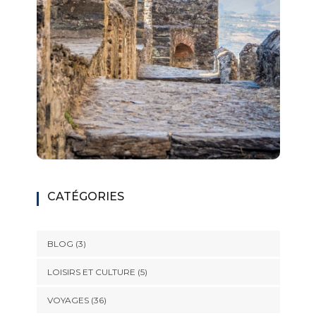
CATÉGORIES
BLOG
(3)
LOISIRS ET CULTURE
(5)
VOYAGES
(36)