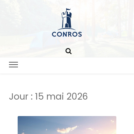
Chateau-
conros.co
Jour :
15 mai 2026